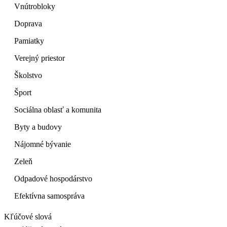
Vnútrobloky
Doprava
Pamiatky
Verejný priestor
Školstvo
Šport
Sociálna oblasť a komunita
Byty a budovy
Nájomné bývanie
Zeleň
Odpadové hospodárstvo
Efektívna samospráva
Kľúčové slová