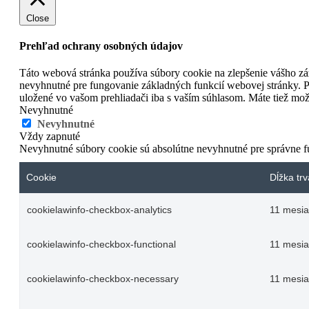
Close
Prehľad ochrany osobných údajov
Táto webová stránka používa súbory cookie na zlepšenie vášho záž
nevyhnutné pre fungovanie základných funkcií webovej stránky. P
uložené vo vašom prehliadači iba s vaším súhlasom. Máte tiež možn
Nevyhnutné
Nevyhnutné
Vždy zapnuté
Nevyhnutné súbory cookie sú absolútne nevyhnutné pre správne f
Cookie
Dĺžka trv
cookielawinfo-checkbox-analytics
11 mesi
cookielawinfo-checkbox-functional
11 mesi
cookielawinfo-checkbox-necessary
11 mesi