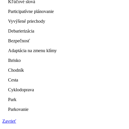
Kľúčové slová
Participatívne plánovanie
Vyvýšené priechody
Debarierizácia
Bezpečnosť
Adaptácia na zmenu klímy
Ihrisko
Chodník
Cesta
Cyklodoprava
Park
Parkovanie
Zavrieť