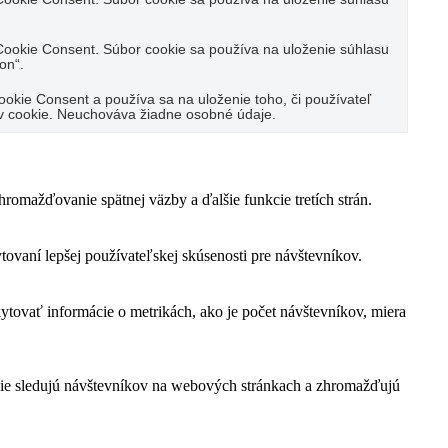
ookie Consent. Súbor cookie sa používa na uloženie súhlasu
on“.
kie Consent a používa sa na uloženie toho, či používateľ
ov cookie. Neuchováva žiadne osobné údaje.
omažďovanie spätnej väzby a ďalšie funkcie tretích strán.
vaní lepšej používateľskej skúsenosti pre návštevníkov.
ytovať informácie o metrikách, ako je počet návštevníkov, miera
ie sledujú návštevníkov na webových stránkach a zhromažďujú