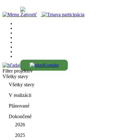
Kontakt
Filter projektov
Všetky stavy
Všetky stavy
V realizácii
Plánované
Dokončené
2026
2025