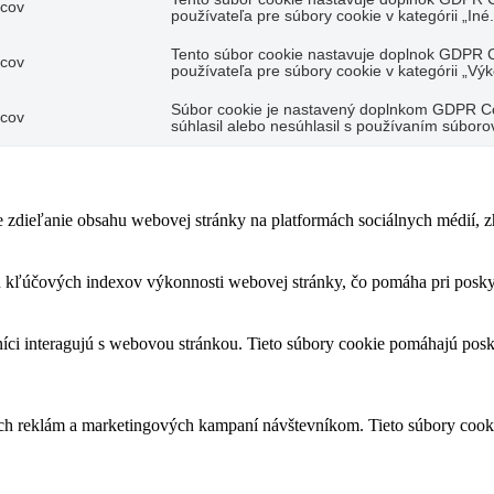
acov
používateľa pre súbory cookie v kategórii „Iné.
Tento súbor cookie nastavuje doplnok GDPR C
acov
používateľa pre súbory cookie v kategórii „Výk
Súbor cookie je nastavený doplnkom GDPR Coo
acov
súhlasil alebo nesúhlasil s používaním súbor
zdieľanie obsahu webovej stránky na platformách sociálnych médií, zhr
kľúčových indexov výkonnosti webovej stránky, čo pomáha pri poskyto
íci interagujú s webovou stránkou. Tieto súbory cookie pomáhajú posk
ých reklám a marketingových kampaní návštevníkom. Tieto súbory cook