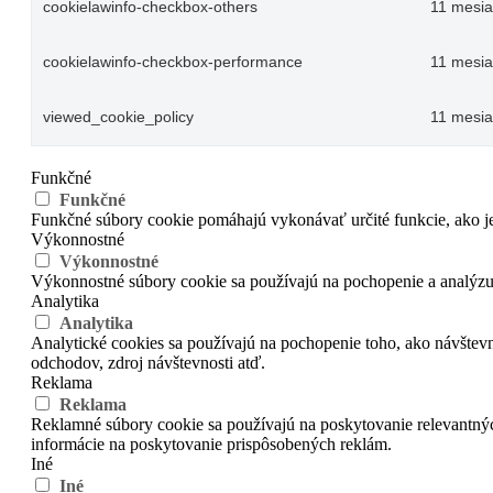
cookielawinfo-checkbox-others
11 mesi
cookielawinfo-checkbox-performance
11 mesi
viewed_cookie_policy
11 mesi
Funkčné
Funkčné
Funkčné súbory cookie pomáhajú vykonávať určité funkcie, ako je 
Výkonnostné
Výkonnostné
Výkonnostné súbory cookie sa používajú na pochopenie a analýzu 
Analytika
Analytika
Analytické cookies sa používajú na pochopenie toho, ako návštevn
odchodov, zdroj návštevnosti atď.
Reklama
Reklama
Reklamné súbory cookie sa používajú na poskytovanie relevantn
informácie na poskytovanie prispôsobených reklám.
Iné
Iné