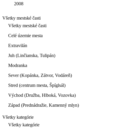
2008
Všetky mestské časti
Všetky mestské časti
Celé územie mesta
Extravilán
Juh (Linčianska, Tulipán)
Modranka
Sever (Kopánka, Zátvor, Vodáreň)
Stred (centrum mesta, Špíglsál)
Východ (Družba, Hlboká, Vozovka)
Západ (Prednádražie, Kamenný mlyn)
Všetky kategórie
Všetky kategórie