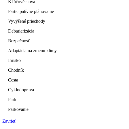
Kľúčové slová
Participatívne plánovanie
Vyvýšené priechody
Debarierizácia
Bezpečnosť
Adaptácia na zmenu klímy
Ihrisko
Chodník
Cesta
Cyklodoprava
Park
Parkovanie
Zavrieť