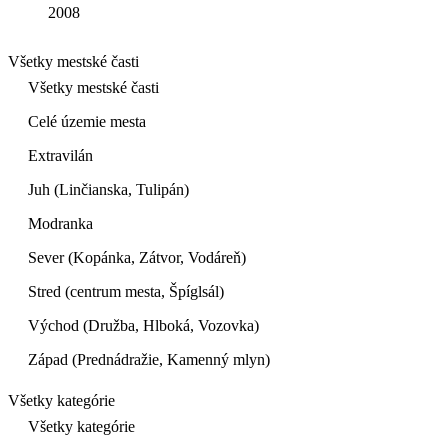
2008
Všetky mestské časti
Všetky mestské časti
Celé územie mesta
Extravilán
Juh (Linčianska, Tulipán)
Modranka
Sever (Kopánka, Zátvor, Vodáreň)
Stred (centrum mesta, Špíglsál)
Východ (Družba, Hlboká, Vozovka)
Západ (Prednádražie, Kamenný mlyn)
Všetky kategórie
Všetky kategórie