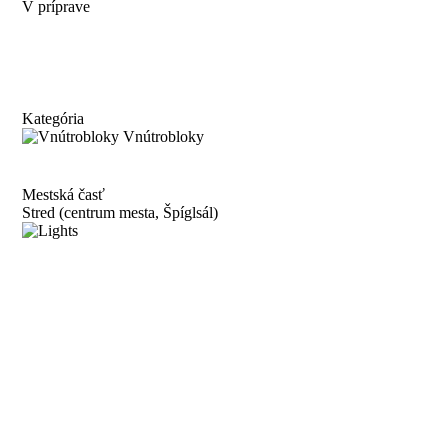
V príprave
Kategória
Vnútrobloky
Mestská časť
Stred (centrum mesta, Špíglsál)