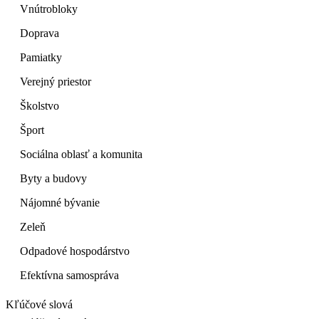
Vnútrobloky
Doprava
Pamiatky
Verejný priestor
Školstvo
Šport
Sociálna oblasť a komunita
Byty a budovy
Nájomné bývanie
Zeleň
Odpadové hospodárstvo
Efektívna samospráva
Kľúčové slová