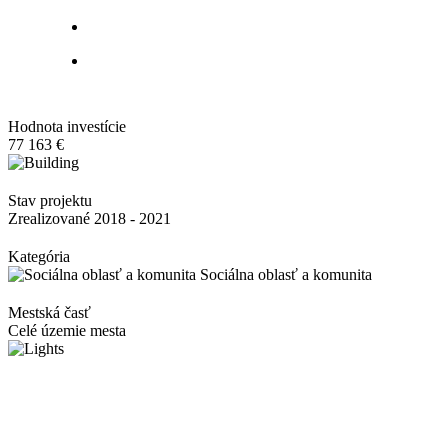
Hodnota investície
77 163 €
Stav projektu
Zrealizované 2018 - 2021
Kategória
Sociálna oblasť a komunita
Mestská časť
Celé územie mesta