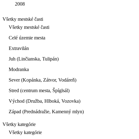
2008
Všetky mestské časti
Všetky mestské časti
Celé územie mesta
Extravilán
Juh (Linčianska, Tulipán)
Modranka
Sever (Kopánka, Zátvor, Vodáreň)
Stred (centrum mesta, Špíglsál)
Východ (Družba, Hlboká, Vozovka)
Západ (Prednádražie, Kamenný mlyn)
Všetky kategórie
Všetky kategórie