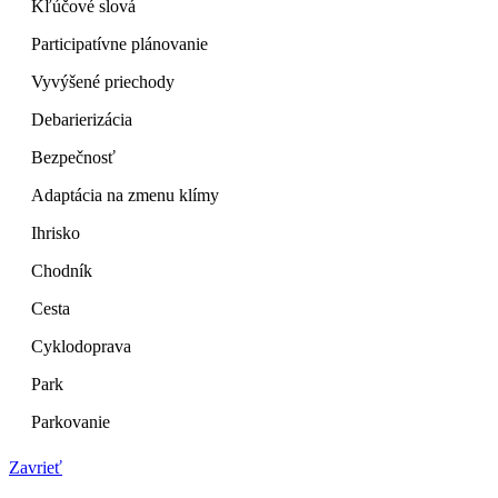
Kľúčové slová
Participatívne plánovanie
Vyvýšené priechody
Debarierizácia
Bezpečnosť
Adaptácia na zmenu klímy
Ihrisko
Chodník
Cesta
Cyklodoprava
Park
Parkovanie
Zavrieť