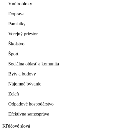
Vnútrobloky
Doprava
Pamiatky
Verejný priestor
Školstvo
Šport
Sociálna oblasť a komunita
Byty a budovy
Nájomné bývanie
Zeleň
Odpadové hospodárstvo
Efektívna samospráva
Kľúčové slová