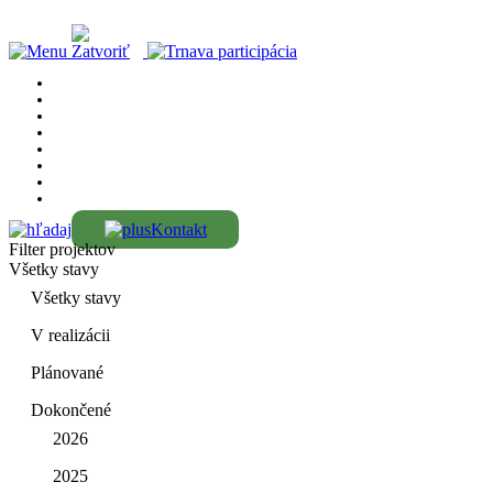
Kontakt
Filter projektov
Všetky stavy
Všetky stavy
V realizácii
Plánované
Dokončené
2026
2025