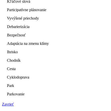
Kľúčové slová
Participatívne plánovanie
Vyvýšené priechody
Debarierizácia
Bezpečnosť
Adaptácia na zmenu klímy
Ihrisko
Chodník
Cesta
Cyklodoprava
Park
Parkovanie
Zavrieť