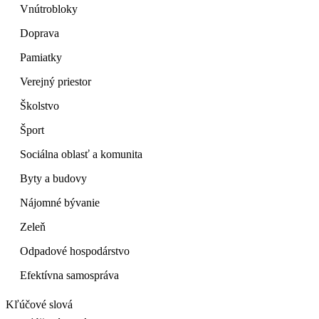
Vnútrobloky
Doprava
Pamiatky
Verejný priestor
Školstvo
Šport
Sociálna oblasť a komunita
Byty a budovy
Nájomné bývanie
Zeleň
Odpadové hospodárstvo
Efektívna samospráva
Kľúčové slová