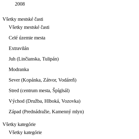
2008
Všetky mestské časti
Všetky mestské časti
Celé územie mesta
Extravilán
Juh (Linčianska, Tulipán)
Modranka
Sever (Kopánka, Zátvor, Vodáreň)
Stred (centrum mesta, Špíglsál)
Východ (Družba, Hlboká, Vozovka)
Západ (Prednádražie, Kamenný mlyn)
Všetky kategórie
Všetky kategórie