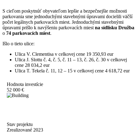
S cieľom poskytnúť obyvateľom lepšie a bezpečnejšie možnosti
parkovania sme jednoduchými stavebnými úpravami docielili väčší
počet legálnych parkovacích miest. Jednoduchými stavebnými
úpravami prišlo k navýšeniu parkovacích miest
na sídlisku Družba
o
74 parkovacích miest
.
Išlo o tieto ulice:
Ulica V. Clementisa v celkovej cene 19 350,93 eur
Ulica J. Slottu č. 4, č. 5, č. 11 – 13, č. 26, č. 30 v celkovej
cene 28 034,2 eur
Ulica T. Tekela č. 11, 12 – 15 v celkovej cene 4 618,72 eur
Hodnota investície
52 000 €
Stav projektu
Zrealizované 2023