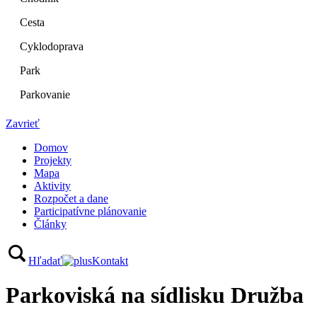
Cesta
Cyklodoprava
Park
Parkovanie
Zavrieť
Domov
Projekty
Mapa
Aktivity
Rozpočet a dane
Participatívne plánovanie
Články
Hľadať
Kontakt
Parkoviská na sídlisku Družba