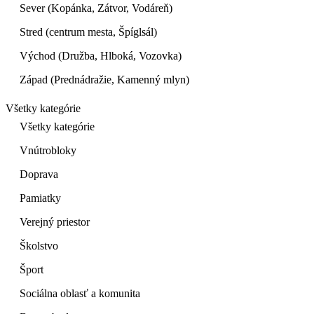
Sever (Kopánka, Zátvor, Vodáreň)
Stred (centrum mesta, Špíglsál)
Východ (Družba, Hlboká, Vozovka)
Západ (Prednádražie, Kamenný mlyn)
Všetky kategórie
Všetky kategórie
Vnútrobloky
Doprava
Pamiatky
Verejný priestor
Školstvo
Šport
Sociálna oblasť a komunita