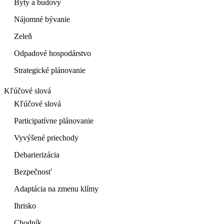
Byty a budovy
Nájomné bývanie
Zeleň
Odpadové hospodárstvo
Strategické plánovanie
Kľúčové slová
Kľúčové slová
Participatívne plánovanie
Vyvýšené priechody
Debarierizácia
Bezpečnosť
Adaptácia na zmenu klímy
Ihrisko
Chodník