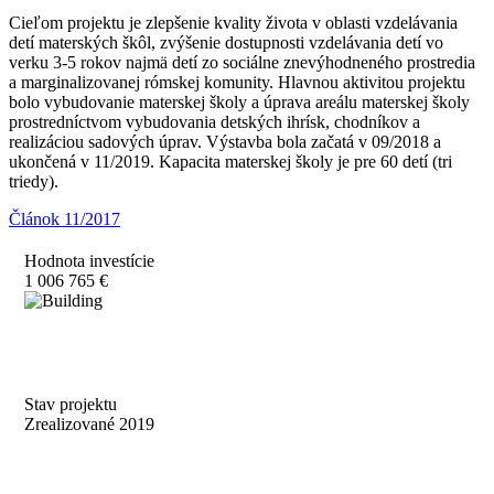
Cieľom projektu je zlepšenie kvality života v oblasti vzdelávania
detí materských škôl, zvýšenie dostupnosti vzdelávania detí vo
verku 3-5 rokov najmä detí zo sociálne znevýhodneného prostredia
a marginalizovanej rómskej komunity. Hlavnou aktivitou projektu
bolo vybudovanie materskej školy a úprava areálu materskej školy
prostredníctvom vybudovania detských ihrísk, chodníkov a
realizáciou sadových úprav. Výstavba bola začatá v 09/2018 a
ukončená v 11/2019. Kapacita materskej školy je pre 60 detí (tri
triedy).
Článok 11/2017
Hodnota investície
1 006 765 €
Stav projektu
Zrealizované 2019