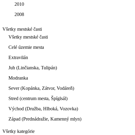
2010
2008
Všetky mestské časti
Všetky mestské časti
Celé územie mesta
Extravilán
Juh (Linčianska, Tulipán)
Modranka
Sever (Kopánka, Zátvor, Vodáreň)
Stred (centrum mesta, Špíglsál)
Východ (Družba, Hlboká, Vozovka)
Západ (Prednádražie, Kamenný mlyn)
Všetky kategórie