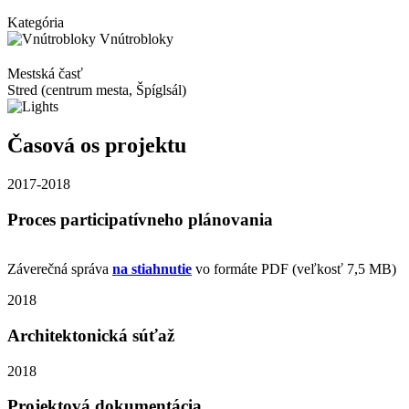
Kategória
Vnútrobloky
Mestská časť
Stred (centrum mesta, Špíglsál)
Časová os projektu
2017-2018
Proces participatívneho plánovania
Záverečná správa
na stiahnutie
vo formáte PDF (veľkosť 7,5 MB)
2018
Architektonická súťaž
2018
Projektová dokumentácia