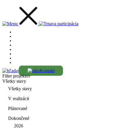
Kontakt
Filter projektov
Všetky stavy
Všetky stavy
V realizácii
Plánované
Dokončené
2026