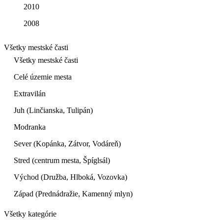
2010
2008
Všetky mestské časti
Všetky mestské časti
Celé územie mesta
Extravilán
Juh (Linčianska, Tulipán)
Modranka
Sever (Kopánka, Zátvor, Vodáreň)
Stred (centrum mesta, Špíglsál)
Východ (Družba, Hlboká, Vozovka)
Západ (Prednádražie, Kamenný mlyn)
Všetky kategórie