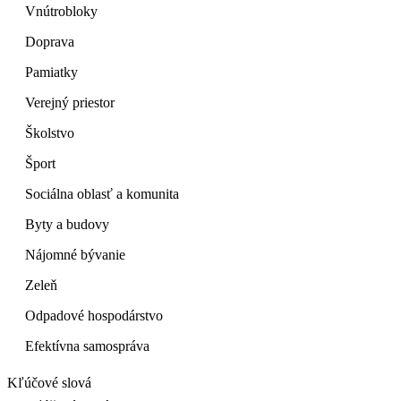
Vnútrobloky
Doprava
Pamiatky
Verejný priestor
Školstvo
Šport
Sociálna oblasť a komunita
Byty a budovy
Nájomné bývanie
Zeleň
Odpadové hospodárstvo
Efektívna samospráva
Kľúčové slová