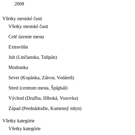
2008
Všetky mestské časti
Všetky mestské časti
Celé územie mesta
Extravilán
Juh (Linčianska, Tulipán)
Modranka
Sever (Kopánka, Zátvor, Vodáreň)
Stred (centrum mesta, Špíglsál)
Východ (Družba, Hlboká, Vozovka)
Západ (Prednádražie, Kamenný mlyn)
Všetky kategórie
Všetky kategórie