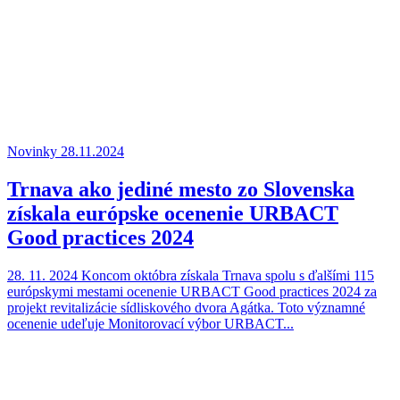
Novinky
28.11.2024
Trnava ako jediné mesto zo Slovenska
získala európske ocenenie URBACT
Good practices 2024
28. 11. 2024 Koncom októbra získala Trnava spolu s ďalšími 115
európskymi mestami ocenenie URBACT Good practices 2024 za
projekt revitalizácie sídliskového dvora Agátka. Toto významné
ocenenie udeľuje Monitorovací výbor URBACT...