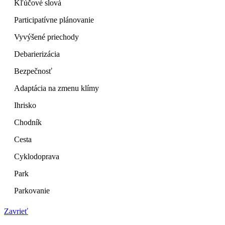
Kľúčové slová
Participatívne plánovanie
Vyvýšené priechody
Debarierizácia
Bezpečnosť
Adaptácia na zmenu klímy
Ihrisko
Chodník
Cesta
Cyklodoprava
Park
Parkovanie
Zavrieť