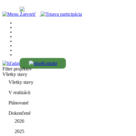
Kontakt
Filter projektov
Všetky stavy
Všetky stavy
V realizácii
Plánované
Dokončené
2026
2025