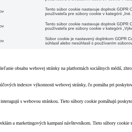
Tento súbor cookie nastavuje doplnok GDPR C
ov
používateľa pre súbory cookie v kategórii „Iné.
Tento súbor cookie nastavuje doplnok GDPR C
ov
používateľa pre súbory cookie v kategórii „Výk
Súbor cookie je nastavený doplnkom GDPR Coo
ov
súhlasil alebo nesúhlasil s používaním súbor
eľanie obsahu webovej stránky na platformách sociálnych médií, zhroma
čových indexov výkonnosti webovej stránky, čo pomáha pri poskytovan
 interagujú s webovou stránkou. Tieto súbory cookie pomáhajú poskyto
 reklám a marketingových kampaní návštevníkom. Tieto súbory cookie