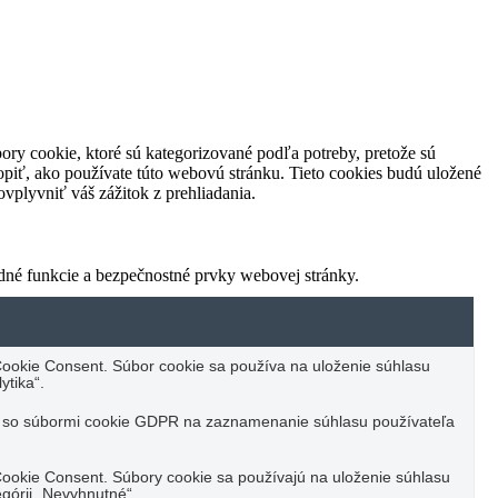
ory cookie, ktoré sú kategorizované podľa potreby, pretože sú
piť, ako používate túto webovú stránku. Tieto cookies budú uložené
vplyvniť váš zážitok z prehliadania.
dné funkcie a bezpečnostné prvky webovej stránky.
ookie Consent. Súbor cookie sa používa na uloženie súhlasu
ytika“.
u so súbormi cookie GDPR na zaznamenanie súhlasu používateľa
ookie Consent. Súbory cookie sa používajú na uloženie súhlasu
górii „Nevyhnutné“.