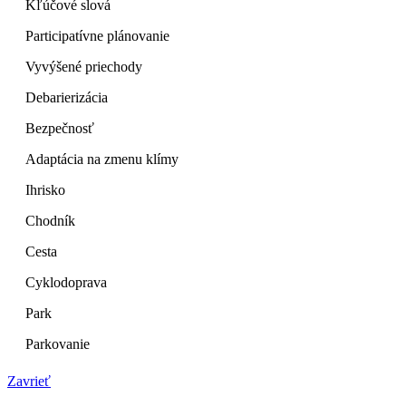
Kľúčové slová
Participatívne plánovanie
Vyvýšené priechody
Debarierizácia
Bezpečnosť
Adaptácia na zmenu klímy
Ihrisko
Chodník
Cesta
Cyklodoprava
Park
Parkovanie
Zavrieť