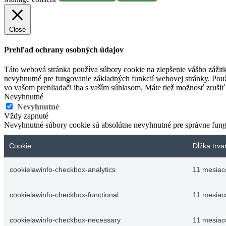
Close
Prehľad ochrany osobných údajov
Táto webová stránka používa súbory cookie na zlepšenie vášho zážitk
nevyhnutné pre fungovanie základných funkcií webovej stránky. Použ
vo vašom prehliadači iba s vaším súhlasom. Máte tiež možnosť zrušiť 
Nevyhnutné
Nevyhnutné
Vždy zapnuté
Nevyhnutné súbory cookie sú absolútne nevyhnutné pre správne fung
Cookie
Dĺžka trva
cookielawinfo-checkbox-analytics
11 mesiac
cookielawinfo-checkbox-functional
11 mesiac
cookielawinfo-checkbox-necessary
11 mesiac