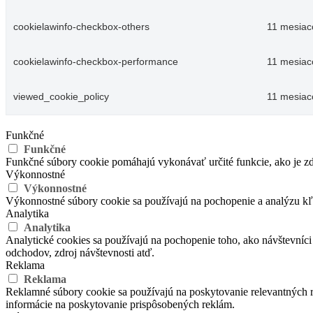
cookielawinfo-checkbox-others
11 mesiac
cookielawinfo-checkbox-performance
11 mesiac
viewed_cookie_policy
11 mesiac
Funkčné
Funkčné
Funkčné súbory cookie pomáhajú vykonávať určité funkcie, ako je zdi
Výkonnostné
Výkonnostné
Výkonnostné súbory cookie sa používajú na pochopenie a analýzu kľú
Analytika
Analytika
Analytické cookies sa používajú na pochopenie toho, ako návštevníci
odchodov, zdroj návštevnosti atď.
Reklama
Reklama
Reklamné súbory cookie sa používajú na poskytovanie relevantných
informácie na poskytovanie prispôsobených reklám.