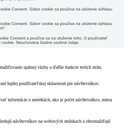
ookie Consent. Súbor cookie sa používa na uloženie súhlasu
ookie Consent. Súbor cookie sa používa na uloženie súhlasu
on“.
kie Consent a používa sa na uloženie toho, či používateľ
ov cookie. Neuchováva žiadne osobné údaje.
žďovanie spätnej väzby a ďalšie funkcie tretích strán.
í lepšej používateľskej skúsenosti pre návštevníkov.
vať informácie o metrikách, ako je počet návštevníkov, miera
 sledujú návštevníkov na webových stránkach a zhromažďujú