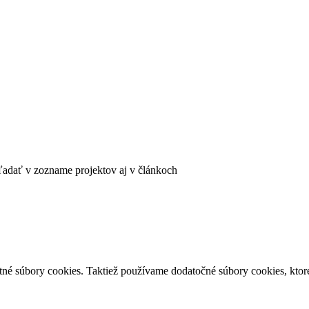
ľadať v zozname projektov aj v článkoch
né súbory cookies. Taktiež používame dodatočné súbory cookies, ktoré