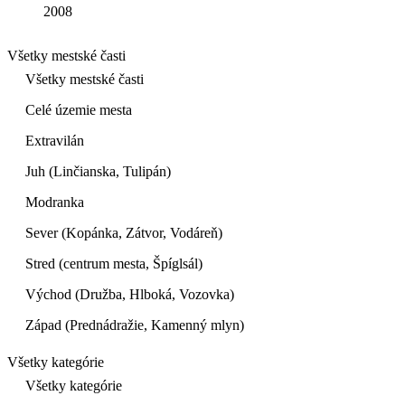
2008
Všetky mestské časti
Všetky mestské časti
Celé územie mesta
Extravilán
Juh (Linčianska, Tulipán)
Modranka
Sever (Kopánka, Zátvor, Vodáreň)
Stred (centrum mesta, Špíglsál)
Východ (Družba, Hlboká, Vozovka)
Západ (Prednádražie, Kamenný mlyn)
Všetky kategórie
Všetky kategórie