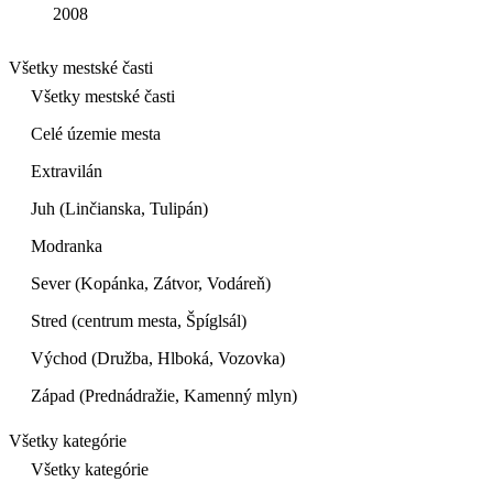
2008
Všetky mestské časti
Všetky mestské časti
Celé územie mesta
Extravilán
Juh (Linčianska, Tulipán)
Modranka
Sever (Kopánka, Zátvor, Vodáreň)
Stred (centrum mesta, Špíglsál)
Východ (Družba, Hlboká, Vozovka)
Západ (Prednádražie, Kamenný mlyn)
Všetky kategórie
Všetky kategórie