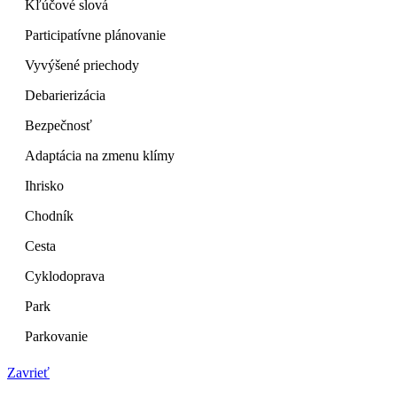
Kľúčové slová
Participatívne plánovanie
Vyvýšené priechody
Debarierizácia
Bezpečnosť
Adaptácia na zmenu klímy
Ihrisko
Chodník
Cesta
Cyklodoprava
Park
Parkovanie
Zavrieť